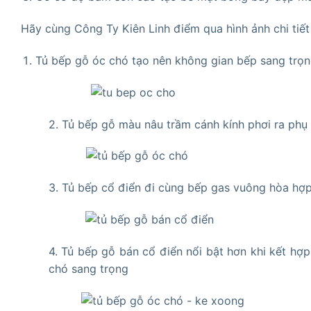
Hãy cùng Công Ty Kiên Linh điểm qua hình ảnh chi tiết
Tủ bếp gỗ óc chó tạo nên không gian bếp sang trọn
2. Tủ bếp gỗ màu nâu trầm cánh kính phơi ra phụ
3. Tủ bếp cổ điển đi cùng bếp gas vuông hòa hợp 
4. Tủ bếp gỗ bán cổ điển nổi bật hơn khi kết hợ
chó sang trọng