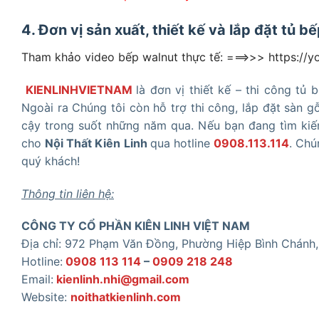
4. Đơn vị sản xuất, thiết kế và lắp đặt tủ b
Tham khảo video bếp walnut thực tế: ===>>> https:
KIENLINHVIETNAM
là đơn vị thiết kế – thi công tủ
Ngoài ra Chúng tôi còn hỗ trợ thi công, lắp đặt sàn gỗ
cậy trong suốt những năm qua. Nếu bạn đang tìm ki
cho
Nội Thất Kiên Linh
qua hotline
0908.113.114
. Chú
quý khách!
Thông tin liên hệ:
CÔNG TY CỔ PHẦN KIÊN LINH VIỆT NAM
Địa chỉ: 972 Phạm Văn Đồng, Phường Hiệp Bình Chánh
Hotline:
0908 113 114
–
0909 218 248
Email:
kienlinh.nhi@gmail.com
Website:
noithatkienlinh.com