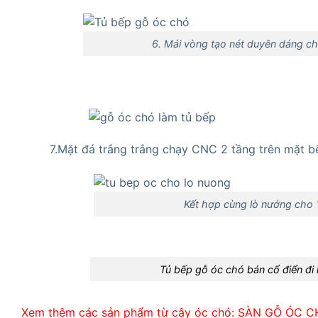
6. Mái vòng tạo nét duyên dáng ch
7.Mặt đá trắng trắng chạy CNC 2 tầng trên mặt b
Kết hợp cùng lò nướng cho 1
Tủ bếp gỗ óc chó bán cổ điển đi 
Xem thêm các sản phẩm từ cây óc chó:
SÀN GỖ ÓC CH