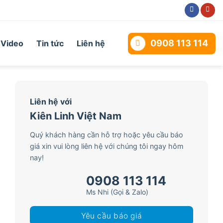
0908 113 114
Video
Tin tức
Liên hệ
Liên hệ với
Kiên Linh Việt Nam
Quý khách hàng cần hỗ trợ hoặc yêu cầu báo
giá xin vui lòng liên hệ với chúng tôi ngay hôm
nay!
0908 113 114
Ms Nhi (Gọi & Zalo)
Yêu cầu báo giá