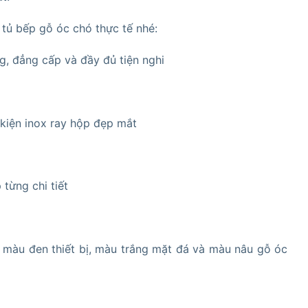
 tủ bếp gỗ óc chó thực tế nhé:
g, đẳng cấp và đầy đủ tiện nghi
 kiện inox ray hộp đẹp mắt
từng chi tiết
p màu đen thiết bị, màu trắng mặt đá và màu nâu gỗ óc