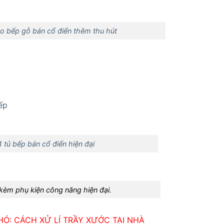
o bếp gỗ bán cổ điển thêm thu hút
ếp
 tủ bếp bán cổ điển hiện đại
kèm phụ kiện công năng hiện đại.
Ó: CÁCH XỬ LÍ TRẦY XƯỚC TẠI NHÀ