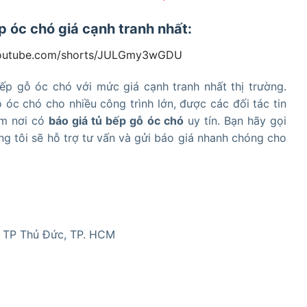
ếp óc chó giá cạnh tranh nhất:
//youtube.com/shorts/JULGmy3wGDU
 bếp gỗ óc chó với mức giá cạnh tranh nhất thị trường.
 óc chó cho nhiều công trình lớn, được các đối tác tin
ếm nơi có
báo giá tủ bếp gỗ óc chó
uy tín. Bạn hãy gọi
ng tôi sẽ hỗ trợ tư vấn và gửi báo giá nhanh chóng cho
, TP Thủ Đức, TP. HCM