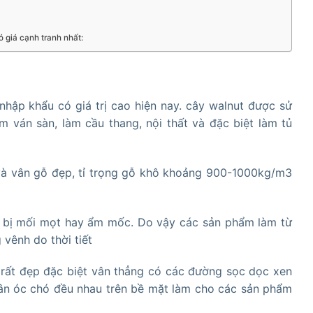
hó giá cạnh tranh nhất:
nhập khẩu có giá trị cao hiện nay. cây walnut được sử
m ván sàn, làm cầu thang, nội thất và đặc biệt làm tủ
và vân gỗ đẹp, tỉ trọng gỗ khô khoảng 900-1000kg/m3
bị mối mọt hay ẩm mốc. Do vậy các sản phẩm làm từ
 vênh do thời tiết
rất đẹp đặc biệt vân thẳng có các đường sọc dọc xen
vân óc chó đều nhau trên bề mặt làm cho các sản phẩm