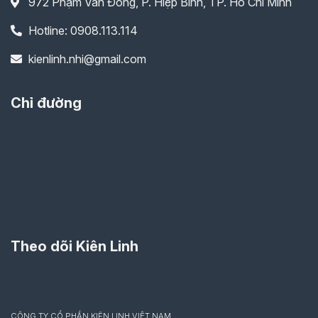
972 Phạm Văn Đồng, P. Hiệp Bình, TP. Hồ Chí Minh
Hotline: 0908.113.114
kienlinh.nhi@gmail.com
Chỉ đường
Theo dõi Kiên Linh
CÔNG TY CỔ PHẦN KIÊN LINH VIỆT NAM