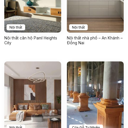
Nội thất
Nội thất
Nội thất căn hộ Paml Heights
Nội thất nhà phố – An Khánh –
City
Đồng Nai
Nội thất
Cửa Gỗ Tự Nhiên