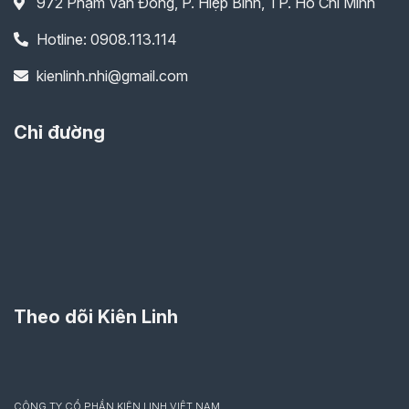
972 Phạm Văn Đồng, P. Hiệp Bình, TP. Hồ Chí Minh
Hotline: 0908.113.114
kienlinh.nhi@gmail.com
Chỉ đường
Theo dõi Kiên Linh
CÔNG TY CỔ PHẦN KIÊN LINH VIỆT NAM