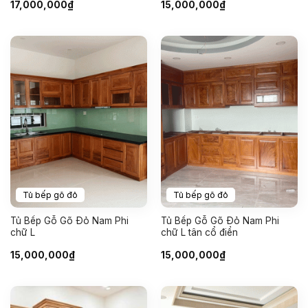
17,000,000
₫
15,000,000
₫
Tủ bếp gõ đỏ
Tủ bếp gõ đỏ
Tủ Bếp Gỗ Gõ Đỏ Nam Phi
Tủ Bếp Gỗ Gõ Đỏ Nam Phi
chữ L
chữ L tân cổ điển
15,000,000
₫
15,000,000
₫