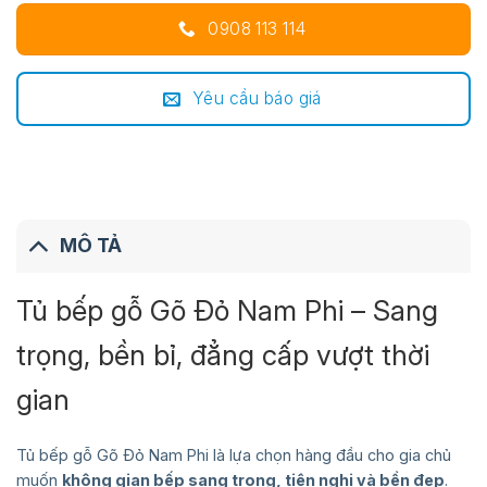
0908 113 114
Yêu cầu báo giá
MÔ TẢ
Tủ bếp gỗ Gõ Đỏ Nam Phi – Sang
trọng, bền bỉ, đẳng cấp vượt thời
gian
Tủ bếp gỗ Gõ Đỏ Nam Phi là lựa chọn hàng đầu cho gia chủ
muốn
không gian bếp sang trọng, tiện nghi và bền đẹp
.