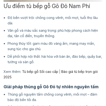
Ưu điểm tủ bếp gỗ Gõ Đỏ Nam Phi
Độ bền vượt trội: chống cong vênh, mối mọt, tuổi thọ lâu
dài.
Vân gỗ và màu sắc sang trọng: phù hợp phong cách hiện
đại, tân cổ điển, truyền thống.
Phong thủy tốt: gam màu đỏ vàng ấm, mang may mắn,
sung túc cho gia chủ.
Dễ phối hợp nội thất: hài hòa với bàn ăn, đảo bếp, quầy bar,
tường và sàn gỗ.
Xem thêm:
Tủ bếp gỗ Sồi cao cấp
|
Báo giá tủ bếp trọn gói
2025
Giải pháp thùng gỗ Gõ Đỏ tự nhiên nguyên tấm
Thùng gỗ nguyên tấm chống cong vênh, mối mọt – đảm
bảo độ bền tối đa.