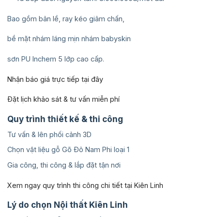
Bao gồm bản lề, ray kéo giảm chấn,
bề mặt nhám láng mịn nhám babyskin
sơn PU Inchem 5 lớp cao cấp.
Nhận báo giá trực tiếp tại đây
Đặt lịch khảo sát & tư vấn miễn phí
Quy trình thiết kế & thi công
Tư vấn & lên phối cảnh 3D
Chọn vật liệu gỗ Gõ Đỏ Nam Phi loại 1
Gia công, thi công & lắp đặt tận nơi
Xem ngay quy trình thi công chi tiết tại Kiên Linh
Lý do chọn Nội thất Kiên Linh