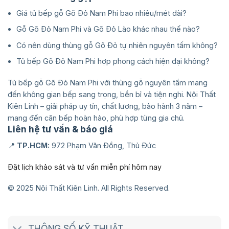
Giá tủ bếp gỗ Gõ Đỏ Nam Phi bao nhiêu/mét dài?
Gỗ Gõ Đỏ Nam Phi và Gõ Đỏ Lào khác nhau thế nào?
Có nên dùng thùng gỗ Gõ Đỏ tự nhiên nguyên tấm không?
Tủ bếp Gõ Đỏ Nam Phi hợp phong cách hiện đại không?
Tủ bếp gỗ Gõ Đỏ Nam Phi với thùng gỗ nguyên tấm mang
đến không gian bếp sang trọng, bền bỉ và tiện nghi. Nội Thất
Kiên Linh – giải pháp uy tín, chất lượng, bảo hành 3 năm –
mang đến căn bếp hoàn hảo, phù hợp từng gia chủ.
Liên hệ tư vấn & báo giá
📍
TP.HCM:
972 Phạm Văn Đồng, Thủ Đức
Đặt lịch khảo sát và tư vấn miễn phí hôm nay
© 2025 Nội Thất Kiên Linh. All Rights Reserved.
THÔNG SỐ KỸ THUẬT