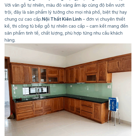
Với vân gỗ tự nhiên, màu đỏ vàng ấm áp cùng độ bền vượt
trội, đây là sản phẩm lý tưởng cho mọi nhà phố, biệt thự hay
chung cư cao cấp.
Nội Thất Kiên Linh
– đơn vị chuyên thiết
kế, thi công tủ bếp gỗ tự nhiên cao cấp – cam kết mang đến
sản phẩm tinh tế, chất lượng, phù hợp từng nhu cầu khách
hàng.