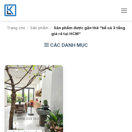
Bỏ
qua
nội
dung
Trang chủ
/
Sản phẩm
/
Sản phẩm được gắn thẻ “bể cá 3 tầng
giá rẻ tại HCM”
CÁC DANH MỤC