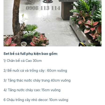
Set bể cá full phụ kiện bao gồm:
1/ Chân bể cá Cao 30cm
2/ Bể nuôi cá và trồng cây : 60cm vuông
3/ Tầng thác nước chảy trung 40cm vuông
4/ Tầng nước chảy cao: 15cm vuông
6 Chậu trồng cây nhỏ decor: 10cm vuông