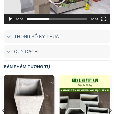
00:00
00:14
THÔNG SỐ KỸ THUẬT
QUY CÁCH
SẢN PHẨM TƯƠNG TỰ