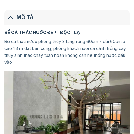
MÔ TẢ
BỂ CÁ THÁC NƯỚC ĐẸP – ĐỘC – LẠ
Bể cá thác nước phong thủy 3 tầng rộng 60cm x dài 60cm x
cao 1.3 m đặt ban công, phòng khách nuôi cá cảnh trồng cây
thủy sinh thác chảy tuần hoàn không cần hệ thống nước đầu
vào