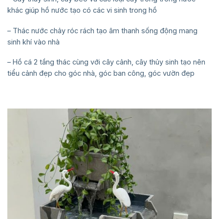
khác giúp hồ nước tạo có các vi sinh trong hồ
– Thác nước chảy róc rách tạo âm thanh sống động mang
sinh khí vào nhà
– Hồ cá 2 tầng thác cùng với cây cảnh, cây thủy sinh tạo nên
tiểu cảnh đẹp cho góc nhà, góc ban công, góc vườn đẹp