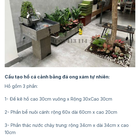
Cấu tạo hồ cá cảnh bằng đá ong xám tự nhiên:
Hồ gồm 3 phần:
1- Đế kê hồ cao 30cm vuông x Rộng 30xCao 30cm
2- Phần bể nuôi cánh: rộng 60x dài 60cm x cao 20cm
3- Phần thác nước chảy trung: rộng 34cm x dài 34cm x cao
10cm