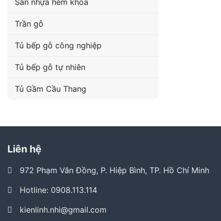
Sàn nhựa hèm khóa
Trần gỗ
Tủ bếp gỗ công nghiệp
Tủ bếp gỗ tự nhiên
Tủ Gầm Cầu Thang
Liên hệ
972 Phạm Văn Đồng, P. Hiệp Bình, TP. Hồ Chí Minh
Hotline: 0908.113.114
kienlinh.nhi@gmail.com