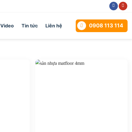
0908 113 114
Video
Tin tức
Liên hệ