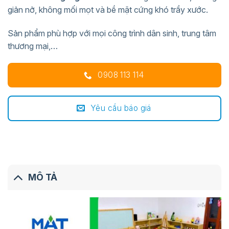
giản nở, không mối mọt và bề mặt cứng khó trầy xước.
Sản phẩm phù hợp với mọi công trình dân sinh, trung tâm
thương mại,…
0908 113 114
Yêu cầu báo giá
MÔ TẢ