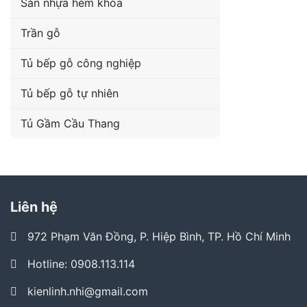
Sàn nhựa hèm khóa
Trần gỗ
Tủ bếp gỗ công nghiệp
Tủ bếp gỗ tự nhiên
Tủ Gầm Cầu Thang
Liên hệ
972 Phạm Văn Đồng, P. Hiệp Bình, TP. Hồ Chí Minh
Hotline: 0908.113.114
kienlinh.nhi@gmail.com