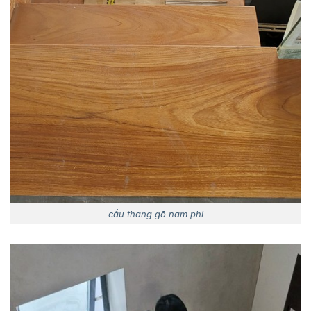
cầu thang gõ nam phi