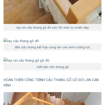
tay vịn cầu thang gõ đỏ sơn PU màu tự nhiên đẹp
Bậc cầu thang kết hợp cùng lan can kính cường lực
mặt bậc cầu thang gõ
HOÀN THIỆN CÔNG TRÌNH CẦU THANG GỖ GÕ ĐỎ LAN CAN
KÍNH