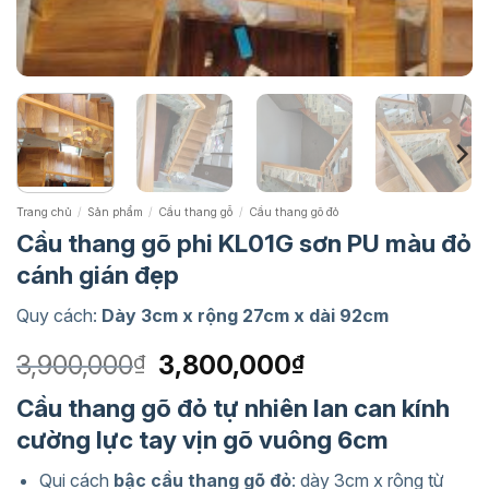
Trang chủ
/
Sản phẩm
/
Cầu thang gỗ
/
Cầu thang gõ đỏ
Cầu thang gõ phi KL01G sơn PU màu đỏ
cánh gián đẹp
Quy cách:
Dày 3cm x rộng 27cm x dài 92cm
Giá
Giá
3,900,000
3,800,000
₫
₫
gốc
hiện
Cầu thang gõ đỏ tự nhiên lan can kính
là:
tại
cường lực tay vịn gõ vuông 6cm
3,900,000₫.
là:
3,800,000₫.
Qui cách
bậc cầu thang gõ đỏ
: dày 3cm x rộng từ