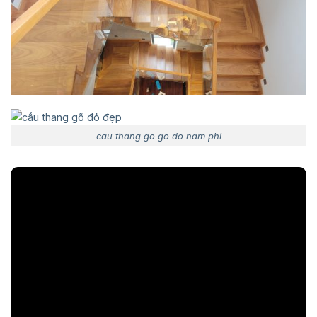
cau thang go go do nam phi