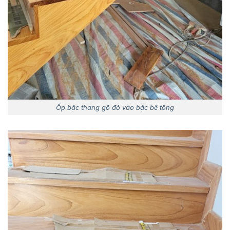
Ốp bậc thang gõ đỏ vào bậc bê tông