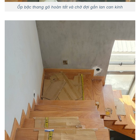
Ốp bậc thang gõ hoàn tất và chờ đợi gắn lan can kính