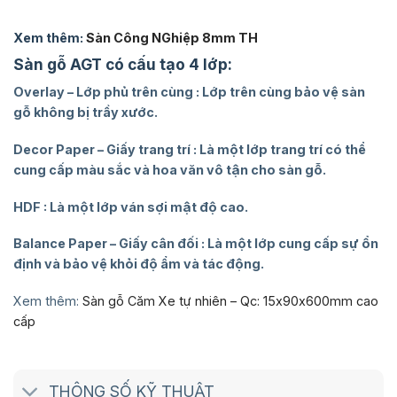
Xem thêm:
Sàn Công NGhiệp 8mm TH
Sàn gỗ AGT có cấu tạo 4 lớp:
Overlay – Lớp phủ trên cùng : Lớp trên cùng bảo vệ sàn
gỗ không bị trầy xước.
Decor Paper – Giấy trang trí : Là một lớp trang trí có thể
cung cấp màu sắc và hoa văn vô tận cho sàn gỗ.
HDF : Là một lớp ván sợi mật độ cao.
Balance Paper – Giấy cân đối : Là một lớp cung cấp sự ổn
định và bảo vệ khỏi độ ẩm và tác động.
Xem thêm:
Sàn gỗ Căm Xe tự nhiên – Qc: 15x90x600mm cao
cấp
THÔNG SỐ KỸ THUẬT