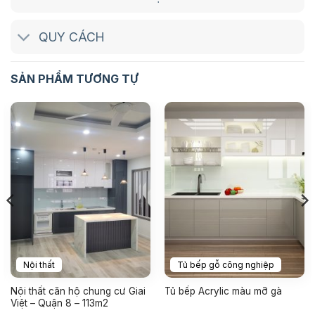
QUY CÁCH
SẢN PHẨM TƯƠNG TỰ
Nội thất
Tủ bếp gỗ công nghiệp
Nội thất căn hộ chung cư Giai
Tủ bếp Acrylic màu mỡ gà
Việt – Quận 8 – 113m2