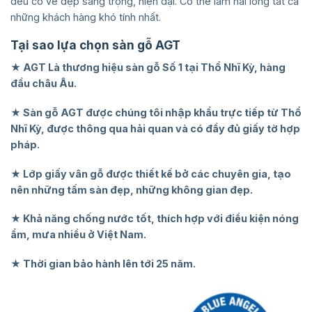
đều có vẻ đẹp sang trọng, hiện đại. Có thể làm hài lòng tất cả
những khách hàng khó tính nhất.
Tại sao lựa chọn sàn gỗ AGT
★ AGT Là thương hiệu sàn gỗ Số 1 tại Thổ Nhĩ Kỳ, hàng
đầu châu Âu.
★ Sàn gỗ AGT được chúng tôi nhập khẩu trực tiếp từ Thổ
Nhĩ Kỳ, được thông qua hải quan và có đầy đủ giấy tờ hợp
pháp.
★ Lớp giấy vân gỗ được thiết kế bở các chuyên gia, tạo
nên những tấm sàn đẹp, những không gian đẹp.
★ Khả năng chống nước tốt, thích hợp với điều kiện nóng
ẩm, mưa nhiều ở Việt Nam.
★ Thời gian bảo hành lên tới 25 năm.