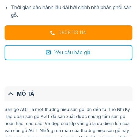
Thời gian bảo hành lâu dài bởi chính nhà phân phối sàn
gỗ.
0908 113 114
Yêu cầu báo giá
MÔ TẢ
Sàn gỗ AGT là một thương hiệu sàn gỗ lớn đến từ Thổ Nhĩ Kỳ.
Tập đoàn sàn gỗ AGT đã sản xuất được những tấm sàn gỗ
hoàn hảo, cao cấp. Vẻ đẹp của lớp vân gỗ là ưu điểm lớn của
ván sàn gỗ AGT. Những mã màu của thương hiệu sàn gỗ này