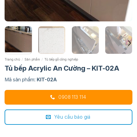
Trang chủ
/
Sản phẩm
/
Tủ bếp gỗ công nghiệp
Tủ bếp Acrylic An Cường – KIT-02A
Mã sản phẩm:
KIT-02A
0908 113 114
Yêu cầu báo giá