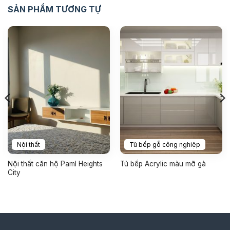
SẢN PHẨM TƯƠNG TỰ
Nội thất
Tủ bếp gỗ công nghiệp
Nội thất căn hộ Paml Heights
Tủ bếp Acrylic màu mỡ gà
City