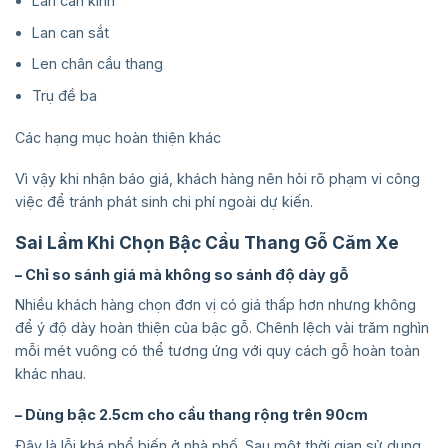
Lan can kính
Lan can sắt
Len chân cầu thang
Trụ đề ba
Các hạng mục hoàn thiện khác
Vì vậy khi nhận báo giá, khách hàng nên hỏi rõ phạm vi công
việc để tránh phát sinh chi phí ngoài dự kiến.
Sai Lầm Khi Chọn Bậc Cầu Thang Gỗ Căm Xe
– Chỉ so sánh giá mà không so sánh độ dày gỗ
Nhiều khách hàng chọn đơn vị có giá thấp hơn nhưng không
để ý độ dày hoàn thiện của bậc gỗ. Chênh lệch vài trăm nghìn
mỗi mét vuông có thể tương ứng với quy cách gỗ hoàn toàn
khác nhau.
– Dùng bậc 2.5cm cho cầu thang rộng trên 90cm
Đây là lỗi khá phổ biến ở nhà phố. Sau một thời gian sử dụng,