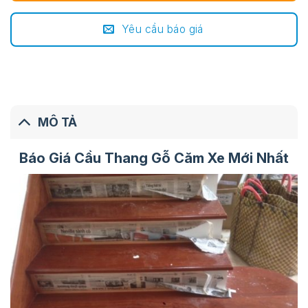
Yêu cầu báo giá
MÔ TẢ
Báo Giá Cầu Thang Gỗ Căm Xe Mới Nhất