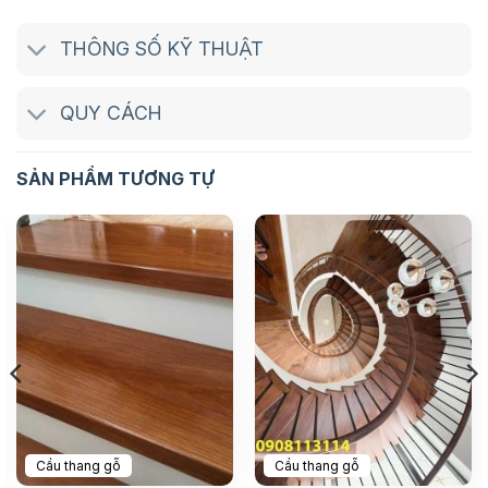
THÔNG SỐ KỸ THUẬT
QUY CÁCH
SẢN PHẨM TƯƠNG TỰ
Cầu thang gỗ
Cầu thang gỗ