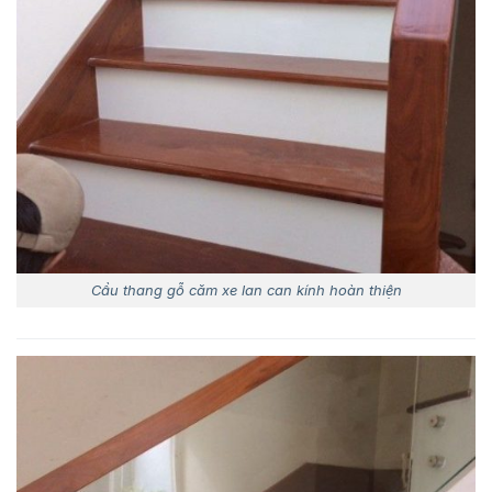
Cầu thang gỗ căm xe lan can kính hoàn thiện