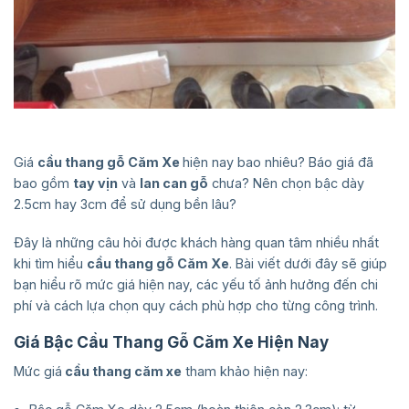
Giá
cầu thang gỗ Căm Xe
hiện nay bao nhiêu? Báo giá đã
bao gồm
tay vịn
và
lan can gỗ
chưa? Nên chọn bậc dày
2.5cm hay 3cm để sử dụng bền lâu?
Đây là những câu hỏi được khách hàng quan tâm nhiều nhất
khi tìm hiểu
cầu thang gỗ Căm Xe
. Bài viết dưới đây sẽ giúp
bạn hiểu rõ mức giá hiện nay, các yếu tố ảnh hưởng đến chi
phí và cách lựa chọn quy cách phù hợp cho từng công trình.
Giá Bậc Cầu Thang Gỗ Căm Xe Hiện Nay
Mức giá
cầu thang căm xe
tham khảo hiện nay: