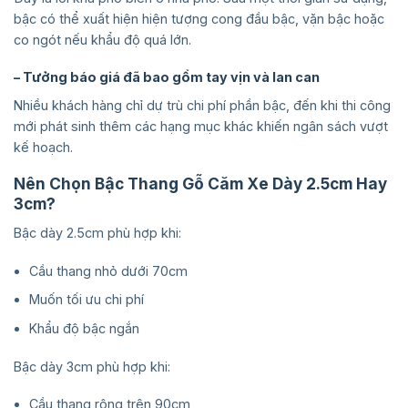
bậc có thể xuất hiện hiện tượng cong đầu bậc, vặn bậc hoặc
co ngót nếu khẩu độ quá lớn.
– Tưởng báo giá đã bao gồm tay vịn và lan can
Nhiều khách hàng chỉ dự trù chi phí phần bậc, đến khi thi công
mới phát sinh thêm các hạng mục khác khiến ngân sách vượt
kế hoạch.
Nên Chọn Bậc Thang Gỗ Căm Xe Dày 2.5cm Hay
3cm?
Bậc dày 2.5cm phù hợp khi:
Cầu thang nhỏ dưới 70cm
Muốn tối ưu chi phí
Khẩu độ bậc ngắn
Bậc dày 3cm phù hợp khi:
Cầu thang rộng trên 90cm