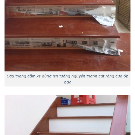
Cầu thang căm xe dùng len tường nguyên thanh cắt răng cưa ốp
bậc