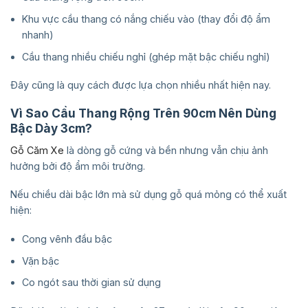
Khu vực cầu thang có nắng chiếu vào (thay đổi độ ẩm
nhanh)
Cầu thang nhiều chiếu nghỉ (ghép mặt bậc chiếu nghỉ)
Đây cũng là quy cách được lựa chọn nhiều nhất hiện nay.
Vì Sao Cầu Thang Rộng Trên 90cm Nên Dùng
Bậc Dày 3cm?
Gỗ Căm Xe
là dòng gỗ cứng và bền nhưng vẫn chịu ảnh
hưởng bởi độ ẩm môi trường.
Nếu chiều dài bậc lớn mà sử dụng gỗ quá mỏng có thể xuất
hiện:
Cong vênh đầu bậc
Vặn bậc
Co ngót sau thời gian sử dụng