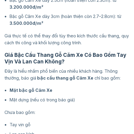
Bậc gỗ Căm Xe dày 2.5cm (hoàn thiện còn 2.3cm): từ
3.200.000đ/m²
Bậc gỗ Căm Xe dày 3cm (hoàn thiện còn 2.7–2.8cm): từ
3.500.000đ/m²
Giá thực tế có thể thay đổi tùy theo kích thước cầu thang, quy
cách thi công và khối lượng công trình.
Giá Bậc Cầu Thang Gỗ Căm Xe Có Bao Gồm Tay
Vịn Và Lan Can Không?
Đây là hiểu nhầm phổ biến của nhiều khách hàng. Thông
thường, báo giá
bậc cầu thang gỗ Căm Xe
chỉ bao gồm:
Mặt bậc gỗ Căm Xe
Mặt dựng (nếu có trong báo giá)
Chưa bao gồm:
Tay vịn gỗ