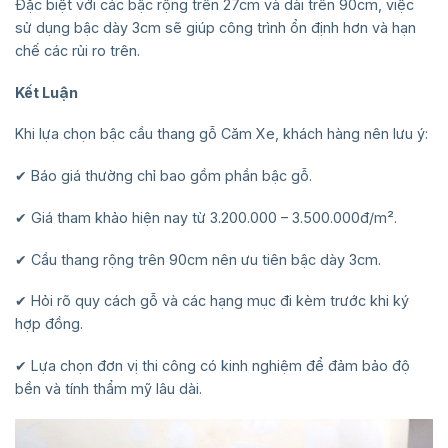
Đặc biệt với các bậc rộng trên 27cm và dài trên 90cm, việc
sử dụng bậc dày 3cm sẽ giúp công trình ổn định hơn và hạn
chế các rủi ro trên.
Kết Luận
Khi lựa chọn bậc cầu thang gỗ Căm Xe, khách hàng nên lưu ý:
✔ Báo giá thường chỉ bao gồm phần bậc gỗ.
✔ Giá tham khảo hiện nay từ 3.200.000 – 3.500.000đ/m².
✔ Cầu thang rộng trên 90cm nên ưu tiên bậc dày 3cm.
✔ Hỏi rõ quy cách gỗ và các hạng mục đi kèm trước khi ký
hợp đồng.
✔ Lựa chọn đơn vị thi công có kinh nghiệm để đảm bảo độ
bền và tính thẩm mỹ lâu dài.