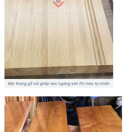
Bậc thang gỗ sồi ghép dọc ngang sơn PU màu tự nhiên