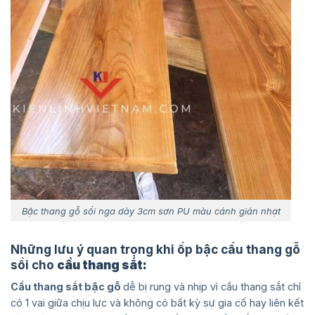
Bậc thang gỗ sồi nga dày 3cm sơn PU màu cánh gián nhạt
Những lưu ý quan trọng khi ốp bậc cầu thang gỗ
sồi cho
cầu thang sắt:
Cầu thang sắt bậc gỗ
dễ bị rung và nhịp vì cầu thang sắt chỉ
có 1 vai giữa chịu lực và không có bất kỳ sự gia cố hay liên kết