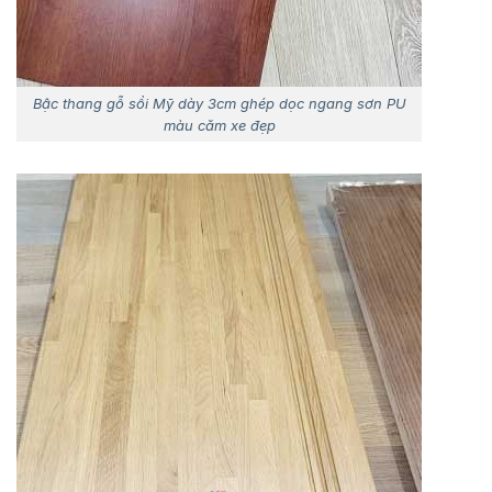
Bậc thang gỗ sồi Mỹ dày 3cm ghép dọc ngang sơn PU
màu căm xe đẹp