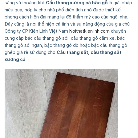
sáng và thoáng khí.
Cầu thang xương cá bậc gỗ
là giải pháp
hiệu quả, hợp lý cho nhà phố diện tích nhỏ được thiết kế
phong cách hiện đại mang lại độ thẩm mỹ cao của ngôi nhà.
Đây cũng là nơi thể hiện cá tính và sự năng động của gia chủ.
Công ty CP Kiên Linh Việt Nam
Noithatkienlinh.com
chuyên
cung cấp bậc cầu thang gỗ sồi, cầu thang gỗ căm xe, bậc
thang gỗ sồi ngan, bậc thang gõ đò hoặc bậc cầu thang gỗ
ghép giá rẻ sử dụng cho
Cầu thang sắt, cầu
thang sắt
xương cá