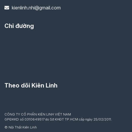
kienlinh.nhi@gmail.com
Chỉ đường
Theo dõi Kiên Linh
CÔNG TY CỔ PHẦN KIÊN LINH VIỆT NAM
GPĐKKD số 0310649517 do Sở KHĐT TP.HCM cấp ngày 25/02/2011.
© Nội Thất Kiên Linh