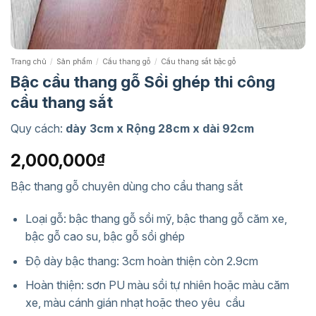
Trang chủ
/
Sản phẩm
/
Cầu thang gỗ
/
Cầu thang sắt bậc gỗ
Bậc cầu thang gỗ Sồi ghép thi công
cầu thang sắt
Quy cách:
dày 3cm x Rộng 28cm x dài 92cm
2,000,000
₫
Bậc thang gỗ chuyên dùng cho cầu thang sắt
Loại gỗ: bậc thang gỗ sồi mỹ, bậc thang gỗ căm xe,
bậc gỗ cao su, bậc gỗ sồi ghép
Độ dày bậc thang: 3cm hoàn thiện còn 2.9cm
Hoàn thiện: sơn PU màu sồi tự nhiên hoặc màu căm
xe, màu cánh gián nhạt hoặc theo yêu cầu