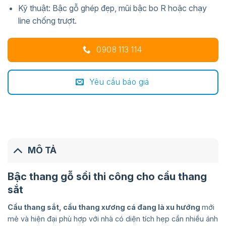
Kỹ thuật: Bậc gỗ ghép đẹp, mũi bậc bo R hoặc chạy
line chống trượt.
0908 113 114
Yêu cầu báo giá
MÔ TẢ
Bậc thang gỗ sồi thi công cho cầu thang
sắt
Cầu thang sắt, cầu thang xương cá đang là xu hướng
mới
mẻ và hiện đại phù hợp với nhà có diện tích hẹp cần nhiều ánh