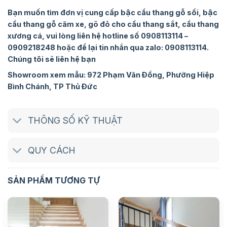
Bạn muốn tìm đơn vị cung cấp bậc cầu thang gỗ sồi, bậc
cầu thang gỗ căm xe, gõ đỏ cho cầu thang sắt, cầu thang
xương cá, vui lòng liên hệ hotline số 0908113114 –
0909218248 hoặc để lại tin nhắn qua zalo: 0908113114.
Chúng tôi sẽ liên hệ bạn
Showroom xem mẫu: 972 Phạm Văn Đồng, Phường Hiệp
Bình Chánh, TP Thủ Đức
THÔNG SỐ KỸ THUẬT
QUY CÁCH
SẢN PHẨM TƯƠNG TỰ