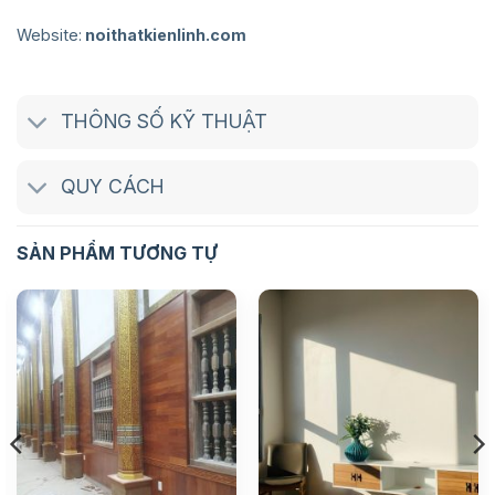
Website:
noithatkienlinh.com
THÔNG SỐ KỸ THUẬT
QUY CÁCH
SẢN PHẨM TƯƠNG TỰ