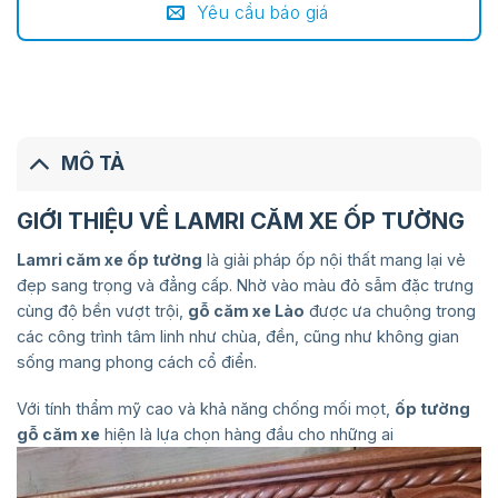
Yêu cầu báo giá
MÔ TẢ
GIỚI THIỆU VỀ LAMRI CĂM XE ỐP TƯỜNG
Lamri căm xe ốp tường
là giải pháp ốp nội thất mang lại vẻ
đẹp sang trọng và đẳng cấp. Nhờ vào màu đỏ sẫm đặc trưng
cùng độ bền vượt trội,
gỗ căm xe Lào
được ưa chuộng trong
các công trình tâm linh như chùa, đền, cũng như không gian
sống mang phong cách cổ điển.
Với tính thẩm mỹ cao và khả năng chống mối mọt,
ốp tường
gỗ căm xe
hiện là lựa chọn hàng đầu cho những ai