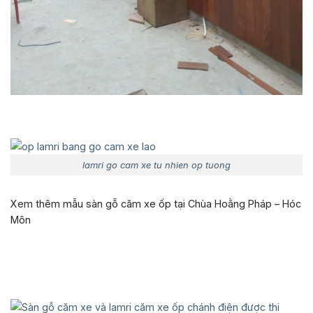
lamri go cam xe tu nhien op tuong
Xem thêm mẫu sàn gỗ căm xe ốp tại Chùa Hoằng Pháp – Hóc
Môn