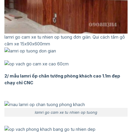
lamri go cam xe tu nhien op tuong đơn giản. Qui cách tấm gỗ
căm xe 15x90x600mm
2/ mẫu lamri ốp chân tường phòng khách cao 1.1m đẹp
chạy chỉ CNC
lamri go cam xe tu nhien op tuong