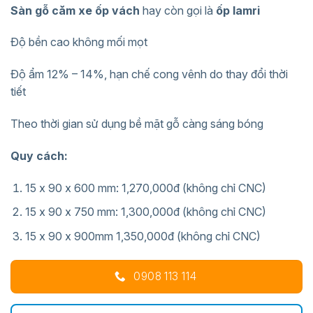
1,370,000₫.
là:
Sàn gỗ căm xe ốp vách
hay còn gọi là
ốp lamri
1,270,000₫.
Độ bền cao không mối mọt
Độ ẩm 12% – 14%, hạn chế cong vênh do thay đổi thời
tiết
Theo thời gian sử dụng bề mặt gỗ càng sáng bóng
Quy cách:
15 x 90 x 600 mm: 1,270,000đ (không chỉ CNC)
15 x 90 x 750 mm: 1,300,000đ (không chỉ CNC)
15 x 90 x 900mm 1,350,000đ (không chỉ CNC)
0908 113 114