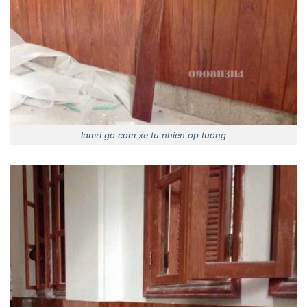
lamri go cam xe tu nhien op tuong