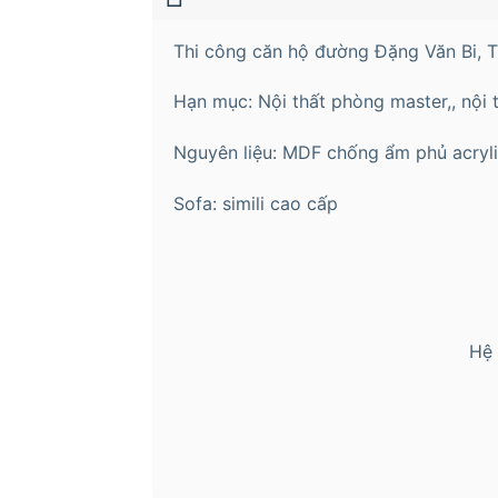
Thi công căn hộ đường Đặng Văn Bi, 
Hạn mục: Nội thất phòng master,, nội 
Nguyên liệu: MDF chống ẩm phủ acryl
Sofa: simili cao cấp
Hệ 