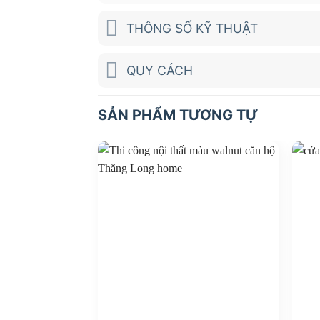
THÔNG SỐ KỸ THUẬT
QUY CÁCH
SẢN PHẨM TƯƠNG TỰ