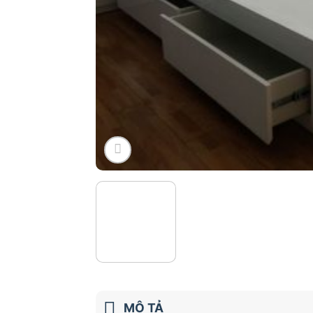
MÔ TẢ