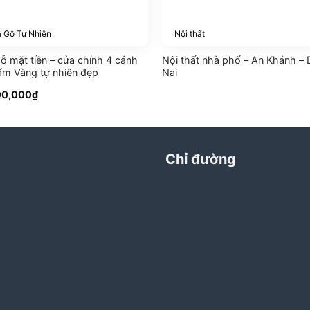
 Gỗ Tự Nhiên
Nội thất
gỗ mặt tiền – cửa chính 4 cánh
Nội thất nhà phố – An Khánh –
ẩm Vàng tự nhiên đẹp
Nai
00,000
₫
Chỉ đường