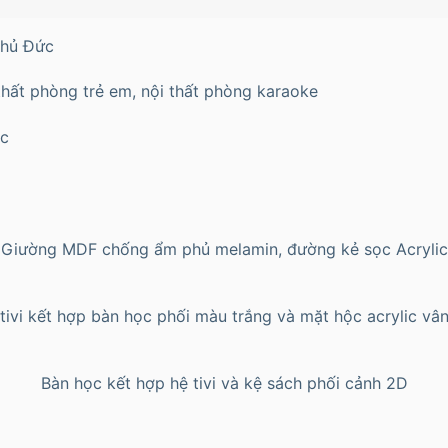
Thủ Đức
thất phòng trẻ em, nội thất phòng karaoke
ic
Giường MDF chống ẩm phủ melamin, đường kẻ sọc Acrylic
tivi kết hợp bàn học phối màu trắng và mặt hộc acrylic vâ
Bàn học kết hợp hệ tivi và kệ sách phối cảnh 2D