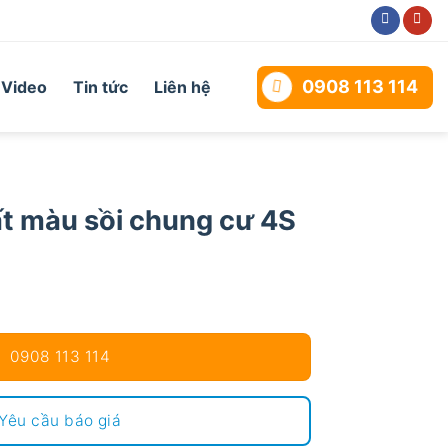
0908 113 114
Video
Tin tức
Liên hệ
ất màu sồi chung cư 4S
0908 113 114
Yêu cầu báo giá