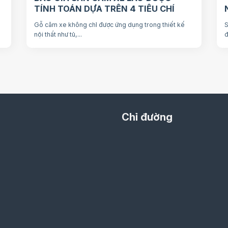
TÍNH TOÁN DỰA TRÊN 4 TIÊU CHÍ
Gỗ căm xe không chỉ được ứng dụng trong thiết kế
S
nội thất như tủ,...
đ
Chỉ đường