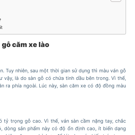
?
ất
 gỗ căm xe lào
 Tuy nhiên, sau một thời gian sử dụng thì màu ván gỗ
vậy, là do sàn gỗ có chứa tinh dầu bên trong. Vì thế,
dần ra phía ngoài. Lúc này, sàn căm xe có độ đồng màu
 tỷ trọng gỗ cao. Vì thế, ván sàn cầm nặng tay, chắc
ó, dòng sản phẩm này có độ ổn định cao, ít biến dạng