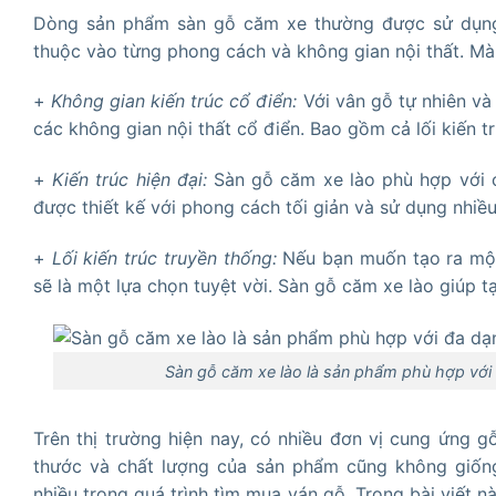
Dòng sản phẩm sàn gỗ căm xe thường được sử dụng tr
thuộc vào từng phong cách và không gian nội thất. Mà 
+
Không gian kiến trúc cổ điển:
Với vân gỗ tự nhiên và
các không gian nội thất cổ điển. Bao gồm cả lối kiến t
+
Kiến trúc hiện đại:
Sàn gỗ căm xe lào phù hợp với cá
được thiết kế với phong cách tối giản và sử dụng nhiều 
+
Lối kiến trúc truyền thống:
Nếu bạn muốn tạo ra một 
sẽ là một lựa chọn tuyệt vời. Sàn gỗ căm xe lào giúp 
Sàn gỗ căm xe lào là sản phẩm phù hợp với đ
Trên thị trường hiện nay, có nhiều đơn vị cung ứng g
thước và chất lượng của sản phẩm cũng không giống
nhiều trong quá trình tìm mua ván gỗ. Trong bài viết n