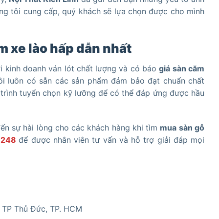
ng tôi cung cấp, quý khách sẽ lựa chọn được cho mình
ăm xe lào hấp dẫn nhất
ơi kinh doanh ván lót chất lượng và có báo
giá sàn căm
 tôi luôn có sẵn các sản phẩm đảm bảo đạt chuẩn chất
y trình tuyển chọn kỹ lưỡng để có thể đáp ứng được hầu
n sự hài lòng cho các khách hàng khi tìm
mua sàn gỗ
.248
để được nhân viên tư vấn và hỗ trợ giải đáp mọi
, TP Thủ Đức, TP. HCM