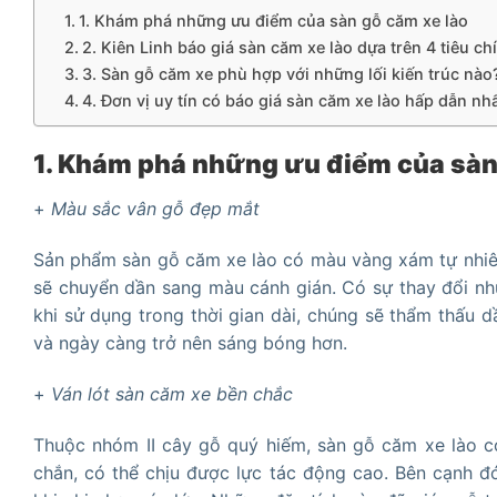
1. Khám phá những ưu điểm của sàn gỗ căm xe lào
2. Kiên Linh báo giá sàn căm xe lào dựa trên 4 tiêu chí
3. Sàn gỗ căm xe phù hợp với những lối kiến trúc nào
4. Đơn vị uy tín có báo giá sàn căm xe lào hấp dẫn nh
1. Khám phá những ưu điểm của sàn
+
Màu sắc vân gỗ đẹp mắt
Sản phẩm sàn gỗ căm xe lào có màu vàng xám tự nhiên.
sẽ chuyển dần sang màu cánh gián. Có sự thay đổi như 
khi sử dụng trong thời gian dài, chúng sẽ thẩm thấu 
và ngày càng trở nên sáng bóng hơn.
+
Ván lót sàn căm xe bền chắc
Thuộc nhóm II cây gỗ quý hiếm, sàn gỗ căm xe lào có
chắn, có thể chịu được lực tác động cao. Bên cạnh đ