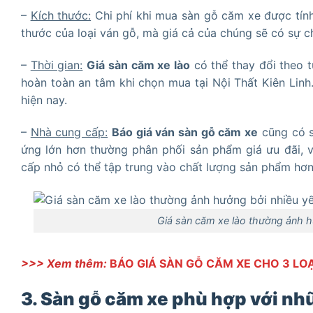
–
Kích thước:
Chi phí khi mua sàn gỗ căm xe được tính
thước của loại ván gỗ, mà giá cả của chúng sẽ có sự c
–
Thời gian:
Giá sàn căm xe lào
có thể thay đổi theo t
hoàn toàn an tâm khi chọn mua tại Nội Thất Kiên Linh
hiện nay.
–
Nhà cung cấp:
Báo giá ván sàn gỗ căm xe
cũng có s
ứng lớn hơn thường phân phối sản phẩm giá ưu đãi, v
cấp nhỏ có thể tập trung vào chất lượng sản phẩm hơn 
Giá sàn căm xe lào thường ảnh h
>>> Xem thêm:
BÁO GIÁ SÀN GỖ CĂM XE CHO 3 LO
3. Sàn gỗ căm xe phù hợp với nhữ