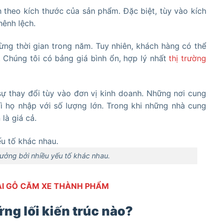
 theo kích thước của sản phẩm. Đặc biệt, tùy vào kích
hênh lệch.
ừng thời gian trong năm. Tuy nhiên, khách hàng có thể
. Chúng tôi có bảng giá bình ổn, hợp lý nhất
thị trường
ự thay đổi tùy vào đơn vị kinh doanh. Những nơi cung
ì họ nhập với số lượng lớn. Trong khi những nhà cung
là giá cả.
ưởng bởi nhiều yếu tố khác nhau.
ẠI GỖ CĂM XE THÀNH PHẨM
ng lối kiến trúc nào?