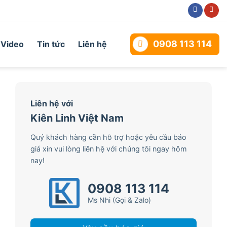
0908 113 114
Video
Tin tức
Liên hệ
Liên hệ với
Kiên Linh Việt Nam
Quý khách hàng cần hỗ trợ hoặc yêu cầu báo
giá xin vui lòng liên hệ với chúng tôi ngay hôm
nay!
0908 113 114
Ms Nhi (Gọi & Zalo)