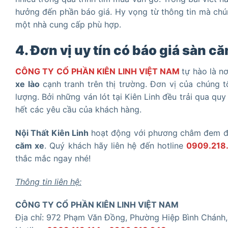
hưởng đến phần báo giá. Hy vọng từ thông tin mà chú
một nhà cung cấp phù hợp.
4. Đơn vị uy tín có báo giá sàn c
CÔNG TY CỔ PHẦN KIÊN LINH VIỆT NAM
tự hào là n
xe
lào
cạnh tranh trên thị trường. Đơn vị của chúng
lượng. Bởi những ván lót tại Kiên Linh đều trải qua qu
hết các yêu cầu của khách hàng.
Nội Thất Kiên Linh
hoạt động với phương châm đem đế
căm xe
. Quý khách hãy liên hệ đến hotline
0909.218
thắc mắc ngay nhé!
Thông tin liên hệ:
CÔNG TY CỔ PHẦN KIÊN LINH VIỆT NAM
Địa chỉ: 972 Phạm Văn Đồng, Phường Hiệp Bình Chánh