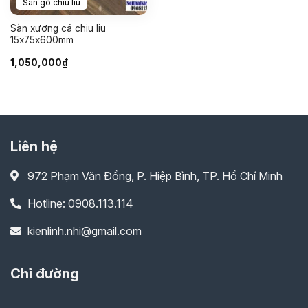
Sàn gỗ chiu liu
Sàn xương cá chiu liu
15x75x600mm
1,050,000
₫
Liên hệ
972 Phạm Văn Đồng, P. Hiệp Bình, TP. Hồ Chí Minh
Hotline: 0908.113.114
kienlinh.nhi@gmail.com
Chỉ đường