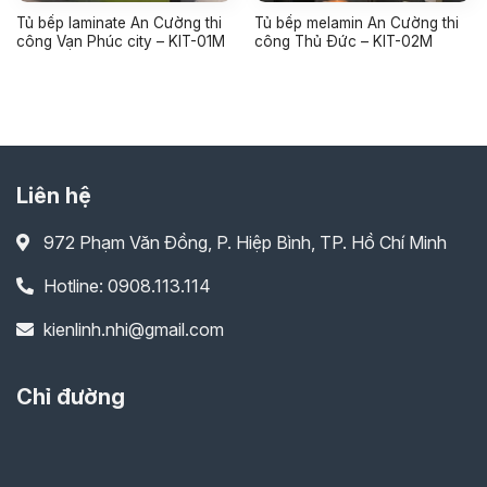
Tủ bếp laminate An Cường thi
Tủ bếp melamin An Cường thi
công Vạn Phúc city – KIT-01M
công Thủ Đức – KIT-02M
Liên hệ
972 Phạm Văn Đồng, P. Hiệp Bình, TP. Hồ Chí Minh
Hotline: 0908.113.114
kienlinh.nhi@gmail.com
Chỉ đường