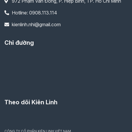
972 Phạm Văn Đồng, P. Hiệp Bình, TP. Hồ Chí Minh
Hotline: 0908.113.114
kienlinh.nhi@gmail.com
Chỉ đường
Theo dõi Kiên Linh
CÔNG TY CỔ PHẦN KIÊN LINH VIỆT NAM