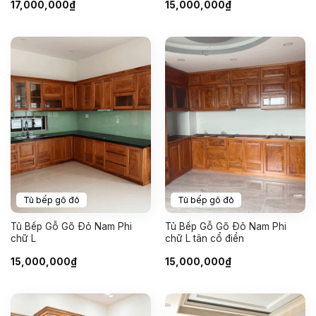
17,000,000
₫
15,000,000
₫
Tủ bếp gõ đỏ
Tủ bếp gõ đỏ
Tủ Bếp Gỗ Gõ Đỏ Nam Phi
Tủ Bếp Gỗ Gõ Đỏ Nam Phi
chữ L
chữ L tân cổ điển
15,000,000
₫
15,000,000
₫