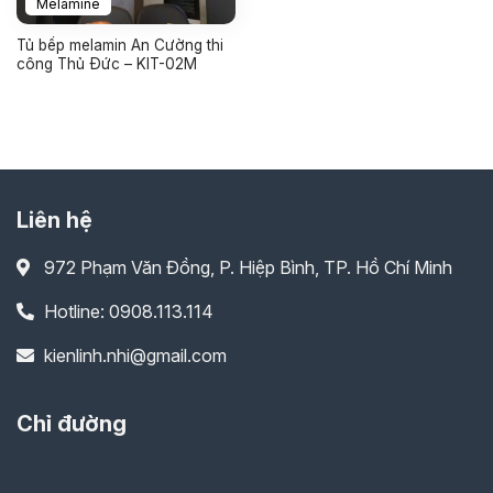
Melamine
Tủ bếp melamin An Cường thi
công Thủ Đức – KIT-02M
Liên hệ
972 Phạm Văn Đồng, P. Hiệp Bình, TP. Hồ Chí Minh
Hotline: 0908.113.114
kienlinh.nhi@gmail.com
Chỉ đường