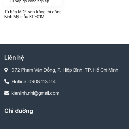
Tủ bếp gỗ công nghiệp
Tủ bếp MDF sơn trắng thi công
Bình Mỹ mẫu KIT-01M
Liên hệ
972 Phạm Văn Đồng, P. Hiệp Bình, TP. Hồ Chí Minh
Hotline: 0908.113.114
kienlinh.nhi@gmail.com
Chỉ đường