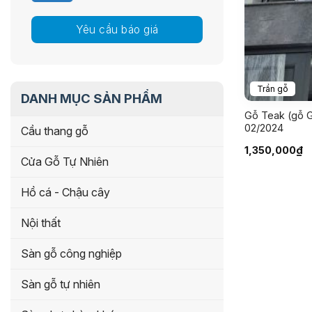
Yêu cầu báo giá
Trần gỗ
DANH MỤC SẢN PHẨM
Gỗ Teak (gỗ G
02/2024
Cầu thang gỗ
1,350,000
₫
Cửa Gỗ Tự Nhiên
Hồ cá - Chậu cây
Nội thất
Sàn gỗ công nghiệp
Sàn gỗ tự nhiên