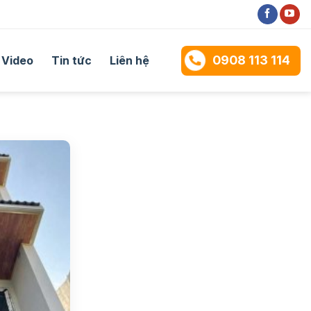
0908 113 114
Video
Tin tức
Liên hệ