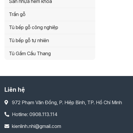
Sàn nhựa hèm khóa
Trần gỗ
Tủ bếp gỗ công nghiệp
Tủ bếp gỗ tự nhiên
Tủ Gầm Cầu Thang
Liên hệ
972 Phạm Văn Đồng, P. Hiệp Bình, TP. Hồ Chí Minh
Hotline: 0908.113.114
kienlinh.nhi@gmail.com