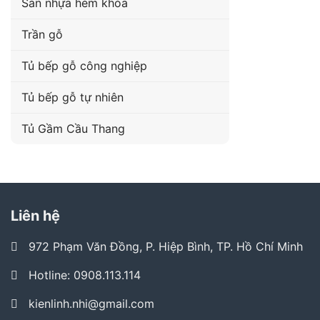
Sàn nhựa hèm khóa
Trần gỗ
Tủ bếp gỗ công nghiệp
Tủ bếp gỗ tự nhiên
Tủ Gầm Cầu Thang
Liên hệ
972 Phạm Văn Đồng, P. Hiệp Bình, TP. Hồ Chí Minh
Hotline: 0908.113.114
kienlinh.nhi@gmail.com