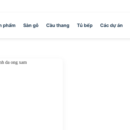
n phẩm
Sàn gỗ
Cầu thang
Tủ bếp
Các dự án