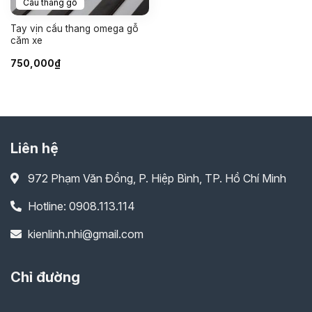
Cầu thang gỗ
Tay vịn cầu thang omega gỗ
căm xe
750,000
₫
Liên hệ
972 Phạm Văn Đồng, P. Hiệp Bình, TP. Hồ Chí Minh
Hotline: 0908.113.114
kienlinh.nhi@gmail.com
Chỉ đường