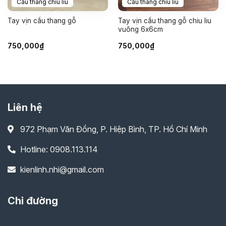
Cầu thang chiu liu
Cầu thang chiu liu
Tay vịn cầu thang gỗ
Tay vịn cầu thang gỗ chiu liu
vuông 6x6cm
750,000
₫
750,000
₫
Liên hệ
972 Phạm Văn Đồng, P. Hiệp Bình, TP. Hồ Chí Minh
Hotline: 0908.113.114
kienlinh.nhi@gmail.com
Chỉ đường