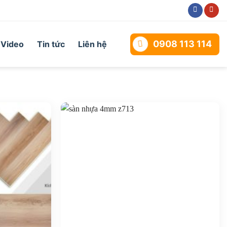
0908 113 114
Video
Tin tức
Liên hệ