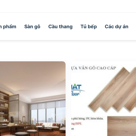
n phẩm
Sàn gỗ
Cầu thang
Tủ bếp
Các dự án