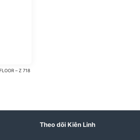
LOOR – Z 718
Theo dõi Kiên Linh