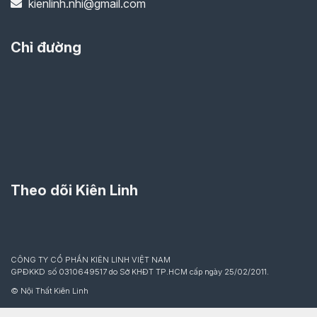
kienlinh.nhi@gmail.com
Chỉ đường
Theo dõi Kiên Linh
CÔNG TY CỔ PHẦN KIÊN LINH VIỆT NAM
GPĐKKD số 0310649517 do Sở KHĐT TP.HCM cấp ngày 25/02/2011.
© Nội Thất Kiên Linh