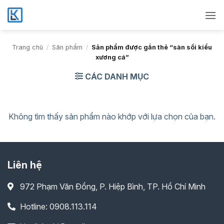
Bỏ
qua
nội
dung
Trang chủ
/
Sản phẩm
/
Sản phẩm được gắn thẻ “sàn sồi kiểu
xương cá”
CÁC DANH MỤC
Không tìm thấy sản phẩm nào khớp với lựa chọn của bạn.
Liên hệ
972 Phạm Văn Đồng, P. Hiệp Bình, TP. Hồ Chí Minh
Hotline: 0908.113.114