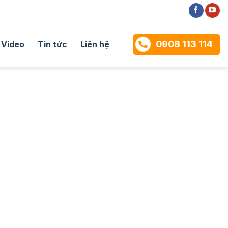
0908 113 114
Video
Tin tức
Liên hệ