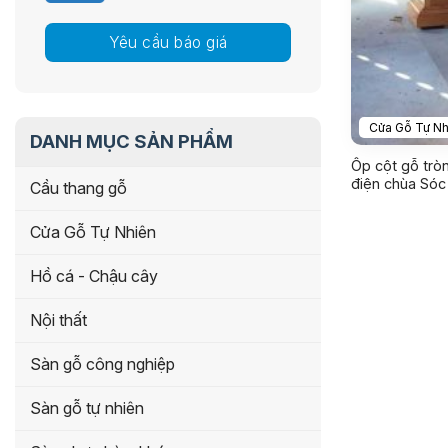
Yêu cầu báo giá
Cửa Gỗ Tự Nh
DANH MỤC SẢN PHẨM
Ốp cột gỗ tròn
điện chùa Sóc
Cầu thang gỗ
Cửa Gỗ Tự Nhiên
Hồ cá - Chậu cây
Nội thất
Sàn gỗ công nghiệp
Sàn gỗ tự nhiên