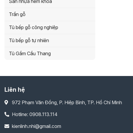
Sàn nhựa hèm khóa
Trần gỗ
Tủ bếp gỗ công nghiệp
Tủ bếp gỗ tự nhiên
Tủ Gầm Cầu Thang
Liên hệ
972 Phạm Văn Đồng, P. Hiệp Bình, TP. Hồ Chí Minh
Hotline: 0908.113.114
kienlinh.nhi@gmail.com