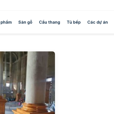
 phẩm
Sàn gỗ
Cầu thang
Tủ bếp
Các dự án