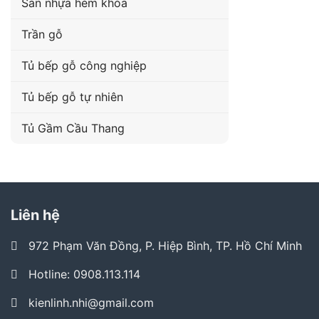
Sàn nhựa hèm khóa
Trần gỗ
Tủ bếp gỗ công nghiệp
Tủ bếp gỗ tự nhiên
Tủ Gầm Cầu Thang
Liên hệ
972 Phạm Văn Đồng, P. Hiệp Bình, TP. Hồ Chí Minh
Hotline: 0908.113.114
kienlinh.nhi@gmail.com