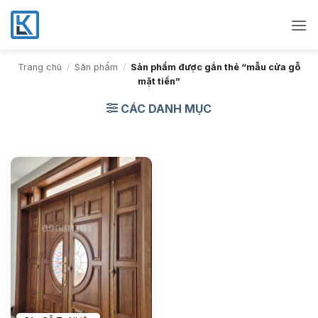
Bỏ
qua
nội
dung
Trang chủ
/
Sản phẩm
/
Sản phẩm được gắn thẻ “mẫu cửa gỗ
mặt tiền”
CÁC DANH MỤC