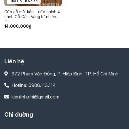
Cửa Gỗ Tự Nhiên
Cửa gỗ mặt tiền – cửa chính 4
cánh Gỗ Cẩm Vàng tự nhiên
đẹp
14,000,000
₫
Liên hệ
972 Phạm Văn Đồng, P. Hiệp Bình, TP. Hồ Chí Minh
Hotline: 0908.113.114
kienlinh.nhi@gmail.com
Chỉ đường