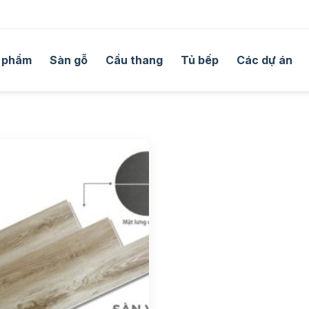
 phẩm
Sàn gỗ
Cầu thang
Tủ bếp
Các dự án