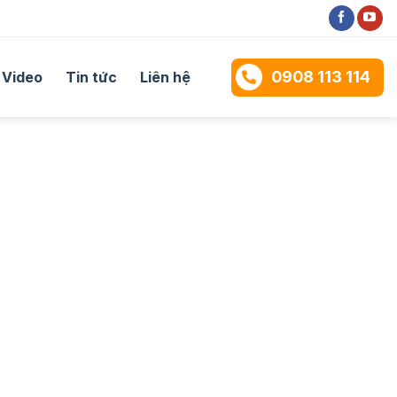
0908 113 114
Video
Tin tức
Liên hệ