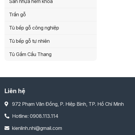
Sàn nhựa hèm khóa
Trần gỗ
Tủ bếp gỗ công nghiệp
Tủ bếp gỗ tự nhiên
Tủ Gầm Cầu Thang
Liên hệ
972 Phạm Văn Đồng, P. Hiệp Bình, TP. Hồ Chí Minh
Hotline: 0908.113.114
kienlinh.nhi@gmail.com