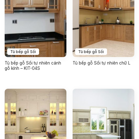
Tủ bếp gỗ Sồi
Tủ bếp gỗ Sồi
Tủ bếp gỗ Sồi tự nhiên cánh
Tủ bếp gỗ Sồi tự nhiên chữ L
gỗ kính – KIT-04S