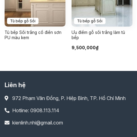
Tủ bếp gỗ Sồi
Tủ bếp gỗ Sồi
Tủ bếp Sồi trắng cổ điển sơn
Ưu điểm gỗ sồi trắng làm tủ
PU màu kem
bếp
9,500,000
₫
Liên hệ
972 Phạm Văn Đồng, P. Hiệp Bình, TP. Hồ Chí Minh
Hotline: 0908.113.114
kienlinh.nhi@gmail.com