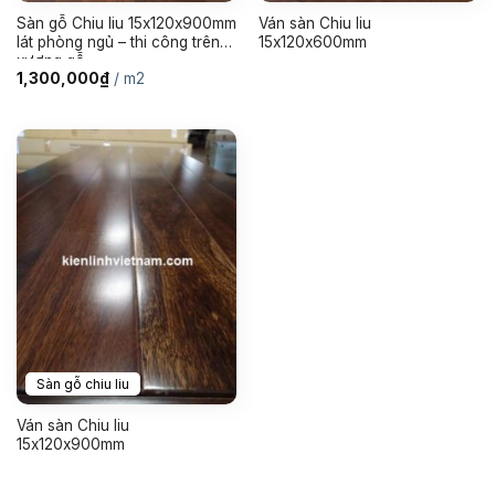
Sàn gỗ Chiu liu 15x120x900mm
Ván sàn Chiu liu
lát phòng ngủ – thi công trên
15x120x600mm
xương gỗ
1,300,000
₫
/ m2
Sàn gỗ chiu liu
Ván sàn Chiu liu
15x120x900mm