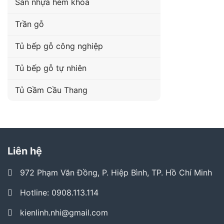
Sàn nhựa hèm khóa
Trần gỗ
Tủ bếp gỗ công nghiệp
Tủ bếp gỗ tự nhiên
Tủ Gầm Cầu Thang
Liên hệ
972 Phạm Văn Đồng, P. Hiệp Bình, TP. Hồ Chí Minh
Hotline: 0908.113.114
kienlinh.nhi@gmail.com