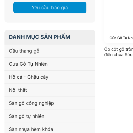
Yêu cầu báo giá
DANH MỤC SẢN PHẨM
Cửa Gỗ Tự Nh
Ốp cột gỗ trò
Cầu thang gỗ
điện chùa Sóc
Cửa Gỗ Tự Nhiên
Hồ cá - Chậu cây
Nội thất
Sàn gỗ công nghiệp
Sàn gỗ tự nhiên
Sàn nhựa hèm khóa