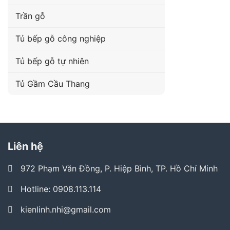
Trần gỗ
Tủ bếp gỗ công nghiệp
Tủ bếp gỗ tự nhiên
Tủ Gầm Cầu Thang
Liên hệ
972 Phạm Văn Đồng, P. Hiệp Bình, TP. Hồ Chí Minh
Hotline: 0908.113.114
kienlinh.nhi@gmail.com