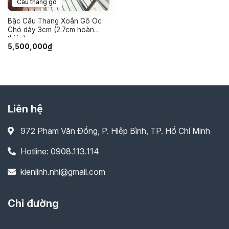
Cầu thang gỗ
Bậc Cầu Thang Xoắn Gỗ Óc
Chó dày 3cm (2.7cm hoàn
thiện)
5,500,000
₫
Liên hệ
972 Phạm Văn Đồng, P. Hiệp Bình, TP. Hồ Chí Minh
Hotline: 0908.113.114
kienlinh.nhi@gmail.com
Chỉ đường