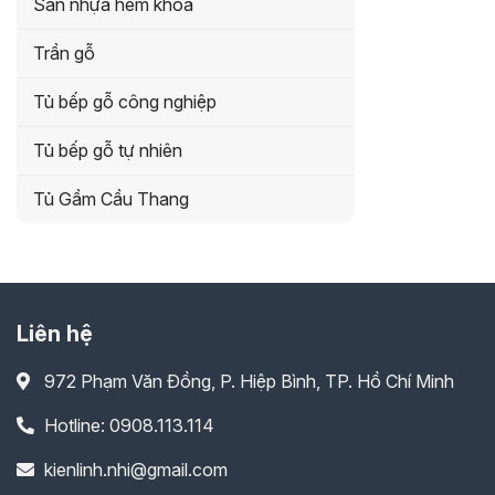
Sàn nhựa hèm khóa
Trần gỗ
Tủ bếp gỗ công nghiệp
Tủ bếp gỗ tự nhiên
Tủ Gầm Cầu Thang
Liên hệ
972 Phạm Văn Đồng, P. Hiệp Bình, TP. Hồ Chí Minh
Hotline: 0908.113.114
kienlinh.nhi@gmail.com