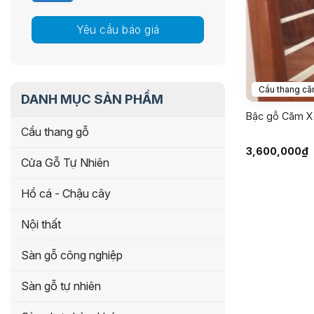
Yêu cầu báo giá
Cầu thang că
DANH MỤC SẢN PHẨM
Bậc gỗ Căm Xe
Cầu thang gỗ
3,600,000
₫
Cửa Gỗ Tự Nhiên
Hồ cá - Chậu cây
Nội thất
Sàn gỗ công nghiệp
Sàn gỗ tự nhiên