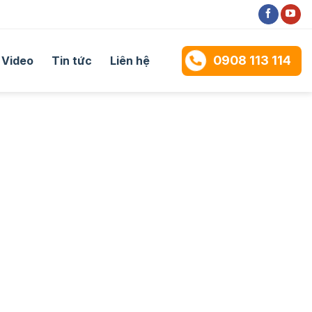
0908 113 114
Video
Tin tức
Liên hệ