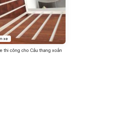
m xe
 thi công cho Cầu thang xoắn