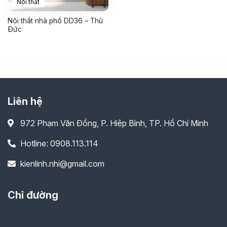
Nội thất
Nội thất nhà phố DD36 – Thủ
Đức
Liên hệ
972 Phạm Văn Đồng, P. Hiệp Bình, TP. Hồ Chí Minh
Hotline: 0908.113.114
kienlinh.nhi@gmail.com
Chỉ đường