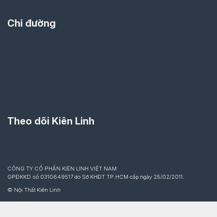
Chỉ đường
Theo dõi Kiên Linh
CÔNG TY CỔ PHẦN KIÊN LINH VIỆT NAM
GPĐKKD số 0310649517 do Sở KHĐT TP.HCM cấp ngày 25/02/2011.
© Nội Thất Kiên Linh