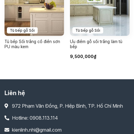
Tủ bếp gỗ Sồi
Tủ bếp gỗ Sồi
Tủ bếp Sồi trắng cổ điển sơn
Ưu điểm gỗ sồi trắng làm tủ
PU màu kem
bếp
9,500,000
₫
Liên hệ
972 Phạm Văn Đồng, P. Hiệp Bình, TP. Hồ Chí Minh
Hotline: 0908.113.114
kienlinh.nhi@gmail.com