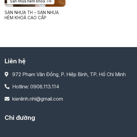
Sàn nhựa hèm khóa TH
SÀN NHỰA TH – SÀN NHỰA
HÈM KHOÁ CAO CẤP
Liên hệ
972 Phạm Văn Đồng, P. Hiệp Bình, TP. Hồ Chí Minh
Hotline: 0908.113.114
kienlinh.nhi@gmail.com
Chỉ đường