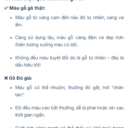
✅ Màu gỗ gõ thật:
Màu gỗ từ vàng cam đến nâu đỏ tự nhiên, sáng và
ấm.
Càng sử dụng lâu, màu gỗ càng đậm và đẹp hơn
(hiện tượng xuống màu có lợi).
Không đều màu tuyệt đối do là gỗ tự nhiên – đây là
dấu hiệu tốt!
❌ Gõ Đỏ giả:
Màu gỗ có thể nhuộm, thường đỏ gắt, hơi “nhân
tạo”.
Độ đều màu cao bất thường, dễ bị phai hoặc xỉn sau
thời gian ngắn.
Dưới ánh sáng mạnh có thể thấy sự “giả tạo” trong