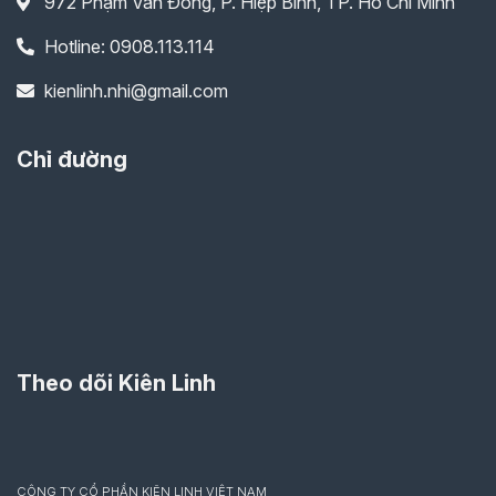
972 Phạm Văn Đồng, P. Hiệp Bình, TP. Hồ Chí Minh
Hotline: 0908.113.114
kienlinh.nhi@gmail.com
Chỉ đường
Theo dõi Kiên Linh
CÔNG TY CỔ PHẦN KIÊN LINH VIỆT NAM