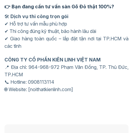
👉 Bạn đang cần tư vấn sàn Gõ Đỏ thật 100%?
🛠️
Dịch vụ thi công trọn gói
✔ Hỗ trợ tư vấn mẫu phù hợp
✔ Thi công đúng kỹ thuật, bảo hành lâu dài
✔ Giao hàng toàn quốc – lắp đặt tận nơi tại TP.HCM và
các tỉnh
CÔNG TY CỔ PHẦN KIÊN LINH VIỆT NAM
📍 Địa chỉ: 964-968-972 Phạm Văn Đồng, TP. Thủ Đức,
TP.HCM
📞 Hotline: 0908113114
🌐 Website: [noithatkienlinh.com]