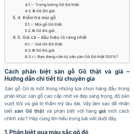
✅ Trọng lượng Gõ Đỏ thật:
❌ Gõ Đỏ giả:
4. Kiểm tra mùi gỗ
✅ Mùi gỗ Gõ thật:
❌ Gõ Đỏ giả:
5. Giá cả – dấu hiệu rõ ràng nhất
✅ Giá Gõ Đỏ thật:
❌ Gõ Đỏ giả:
👉 Bạn đang cần tư vấn sàn Gõ Đỏ thật 100%?
Cách phân biệt sàn gỗ Gõ thật và giả –
Hướng dẫn chi tiết từ chuyên gia
Sàn gỗ Gõ là một trong những lựa chọn hàng đầu trong
phân khúc sàn gỗ cao cấp nhờ vẻ đẹp sang trọng, độ bền
vượt trội và giá trị thẩm mỹ lâu dài. Vậy làm sao để nhận
biết
sàn Gõ thật
và phân biệt với hàng
giả
một cách
chính xác? Hãy cùng tìm hiểu trong bài viết dưới đây.
1. Phân biệt qua màu sắc gõ đỏ