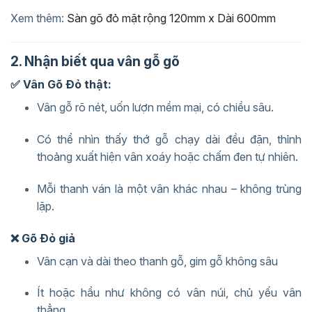
Xem thêm:
Sàn gõ đỏ mặt rộng 120mm x Dài 600mm
2. Nhận biết qua vân gỗ gõ
✅ Vân Gõ Đỏ thật:
Vân gỗ rõ nét, uốn lượn mềm mại, có chiều sâu.
Có thể nhìn thấy thớ gỗ chạy dài đều đặn, thỉnh
thoảng xuất hiện vân xoáy hoặc chấm đen tự nhiên.
Mỗi thanh ván là một vân khác nhau – không trùng
lặp.
❌ Gõ Đỏ giả
Vân cạn và dài theo thanh gỗ, gim gỗ không sâu
Ít hoặc hầu như không có vân núi, chủ yếu vân
thẳng