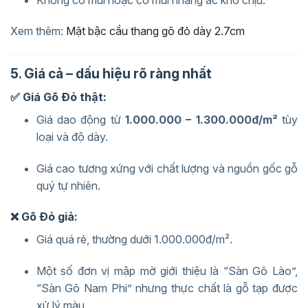
Xem thêm:
Mặt bậc cầu thang gõ đỏ dày 2.7cm
5. Giá cả – dấu hiệu rõ ràng nhất
✅ Giá Gõ Đỏ thật:
Giá dao động từ
1.000.000 – 1.300.000đ/m²
tùy
loại và độ dày.
Giá cao tương xứng với chất lượng và nguồn gốc gỗ
quý tự nhiên.
❌ Gõ Đỏ giả:
Giá quá rẻ, thường dưới 1.000.000đ/m².
Một số đơn vị mập mờ giới thiệu là “Sàn Gõ Lào”,
“Sàn Gõ Nam Phi” nhưng thực chất là gỗ tạp được
xử lý màu.