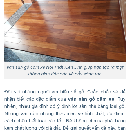
Ván sàn gỗ căm xe Nội Thất Kiên Linh giúp bạn tạo ra một
không gian độc đáo và đầy sáng tạo.
Đối với những người am hiểu về gỗ. Chắc chắn sẽ dễ
nhận biết các đặc điểm của
ván sàn gỗ căm xe
. Tuy
nhiên, nhiều gia đình có ý định lót sàn nhà bằng loại gỗ.
Nhưng vẫn còn những thắc mắc về tính chất, ưu điểm,
cách nhận biết loại ván tốt. Để không bị mua phải hàng
kém chất lượng với giá đắt. Để giải quyết vấn đề này, bạn