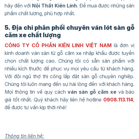
hãy đến với
Nội Thất Kiên Linh
. Để mua được những sản
phẩm chất lượng, phù hợp nhất.
5. Địa chỉ phân phối chuyên ván lót sàn gỗ
căm xe chất lượng
CÔNG TY CỔ PHẦN KIÊN LINH VIỆT NAM
là đơn vị
kinh doanh ván sàn từ gỗ căm xe nhập khẩu được tuyển
chọn chất lượng cao. Chúng tôi có sẵn sản phẩm với
nhiều kích thước để phục vụ mọi yêu cầu từ khách hàng.
Với đội ngũ thợ thi công lắp đặt sàn gỗ chuyên nghiệp.
Chúng tôi luôn mang đến sự hài lòng đến với khách hàng.
Mọi thông tin về quy cách
ván sàn gỗ căm xe
và báo
giá tốt nhất. Quý khách hãy liên hệ hotline
0908.113.114
,
để được tư vấn kịp thời nhé!
Thông tin liên hệ: