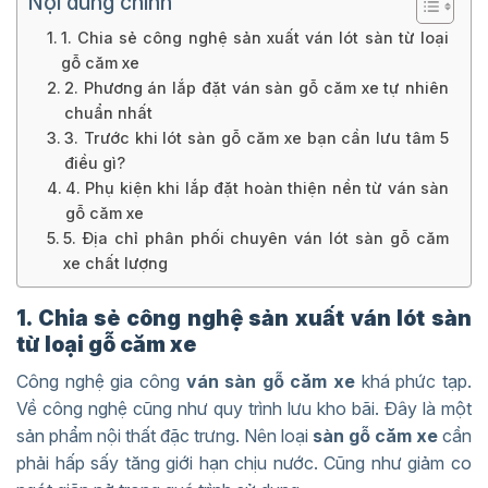
Nội dung chính
1. Chia sẻ công nghệ sản xuất ván lót sàn từ loại
gỗ căm xe
2. Phương án lắp đặt ván sàn gỗ căm xe tự nhiên
chuẩn nhất
3. Trước khi lót sàn gỗ căm xe bạn cần lưu tâm 5
điều gì?
4. Phụ kiện khi lắp đặt hoàn thiện nền từ ván sàn
gỗ căm xe
5. Địa chỉ phân phối chuyên ván lót sàn gỗ căm
xe chất lượng
1. Chia sẻ công nghệ sản xuất ván lót sàn
từ loại gỗ căm xe
Công nghệ gia công
ván sàn gỗ căm xe
khá phức tạp.
Về công nghệ cũng như quy trình lưu kho bãi. Đây là một
sản phẩm nội thất đặc trưng. Nên loại
sàn gỗ căm xe
cần
phải hấp sấy tăng giới hạn chịu nước. Cũng như giảm co