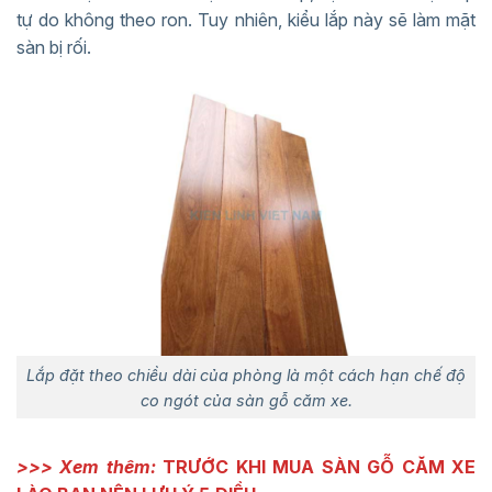
tự do không theo ron. Tuy nhiên, kiểu lắp này sẽ làm mặt
sàn bị rối.
Lắp đặt theo chiều dài của phòng là một cách hạn chế độ
co ngót của sàn gỗ căm xe.
>>> Xem thêm:
TRƯỚC KHI MUA SÀN GỖ CĂM XE