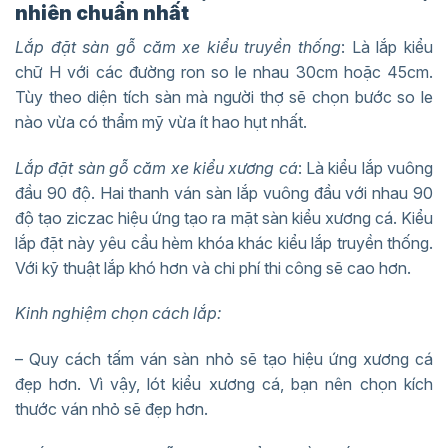
nhiên chuẩn nhất
Lắp đặt sàn gỗ căm xe kiểu truyền thống
: Là lắp kiểu
chữ H với các đường ron so le nhau 30cm hoặc 45cm.
Tùy theo diện tích sàn mà người thợ sẽ chọn bước so le
nào vừa có thẩm mỹ vừa ít hao hụt nhất.
Lắp đặt sàn gỗ căm xe kiểu xương cá
: Là kiểu lắp vuông
đầu 90 độ. Hai thanh ván sàn lắp vuông đầu với nhau 90
độ tạo ziczac hiệu ứng tạo ra mặt sàn kiểu xương cá. Kiểu
lắp đặt này yêu cầu hèm khóa khác kiểu lắp truyền thống.
Với kỹ thuật lắp khó hơn và chi phí thi công sẽ cao hơn.
Kinh nghiệm chọn cách lắp:
– Quy cách tấm ván sàn nhỏ sẽ tạo hiệu ứng xương cá
đẹp hơn. Vì vậy, lót kiểu xương cá, bạn nên chọn kích
thước ván nhỏ sẽ đẹp hơn.