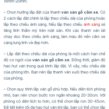
18mm-20mm.
– Chọn hướng lắp đặt của thanh
ván sàn gỗ căm xe
. Có
2 cách lắp đặt chính là lắp theo chiều dài của phòng hoặc
lắp theo chiều ánh sáng. Nếu lắp theo chiều
ánh sáng
sẽ
tăng tính thẩm mỹ trên mặt sàn. Khi các thanh ván lát
chạy dọc theo chiều ánh sáng, làm màu đỏ nền căm xe
càng lung linh và đẹp hơn.
– Lắp đặt theo chiều dài của phòng là một cách hạn chế
độ co ngót của
ván sàn gỗ căm xe
. Đồng thời, giảm độ
hao hụt ván trong quá trình lắp đặt. Vì vậy, nếu chiều dài
của phòng lớn. Bạn nên lắp thanh ván xuôi theo chiều dài
của phòng.
– Chọn quy trình lắp ván gỗ phù hợp. Nếu diện tích phòng
nhỏ, bạn nên chọn bước ron ngắn khoảng 20-30cm. Với
phòng có diện tích to hơn, có thể chọn lắp ron 30-45cm.
Để tiết kiệm tối đa hao hụt ván khi lắp, bạn có thể chọn lắp