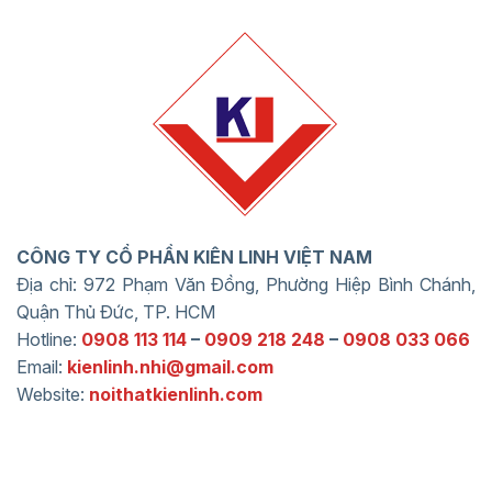
CÔNG TY CỔ PHẦN KIÊN LINH VIỆT NAM
Địa chỉ: 972 Phạm Văn Đồng, Phường Hiệp Bình Chánh,
Quận Thủ Đức, TP. HCM
Hotline:
0908 113 114
–
0909 218 248
–
0908 033 066
Email:
kienlinh.nhi@gmail.com
Website:
noithatkienlinh.com