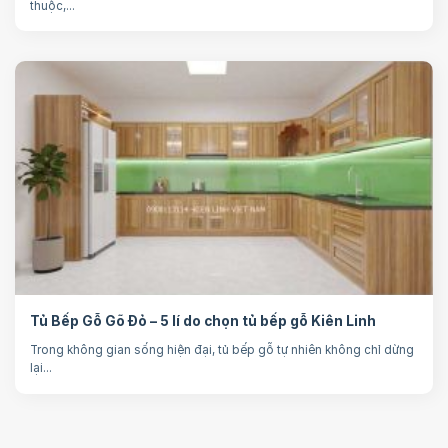
thuộc,...
Tủ Bếp Gỗ Gõ Đỏ – 5 lí do chọn tủ bếp gỗ Kiên Linh
Trong không gian sống hiện đại, tủ bếp gỗ tự nhiên không chỉ dừng
lại...