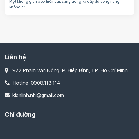
Một không gian bếp hiện đại, sang trọng và đầy đủ công năng
không chỉ...
Liên hệ
972 Phạm Văn Đồng, P. Hiệp Bình, TP. Hồ Chí Minh
Hotline: 0908.113.114
kienlinh.nhi@gmail.com
Chỉ đường