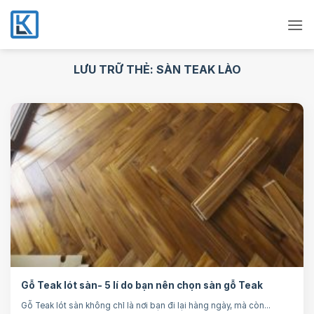
Bỏ
qua
nội
dung
LƯU TRỮ THẺ:
SÀN TEAK LÀO
Gỗ Teak lót sàn- 5 lí do bạn nên chọn sàn gỗ Teak
Gỗ Teak lót sàn không chỉ là nơi bạn đi lại hàng ngày, mà còn...