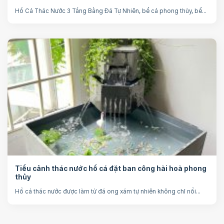
Hồ Cá Thác Nước 3 Tầng Bằng Đá Tự Nhiên, bể cá phong thủy, bể...
Tiểu cảnh thác nước hồ cá đặt ban công hài hoà phong
thủy
Hồ cá thác nước được làm từ đá ong xám tự nhiên không chỉ nổi...