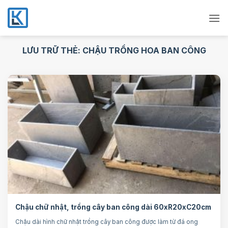
Bỏ
qua
nội
dung
LƯU TRỮ THẺ:
CHẬU TRỒNG HOA BAN CÔNG
Chậu chữ nhật, trồng cây ban công dài 60xR20xC20cm
Chậu dài hình chữ nhật trồng cây ban công được làm từ đá ong